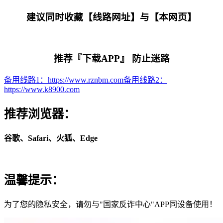
建议同时收藏【线路网址】与【本网页】
推荐『下载APP』 防止迷路
备用线路
1
：
https://www.rznbm.com
备用线路
2
：
https://www.k8900.com
推荐浏览器：
谷歌、Safari、火狐、Edge
温馨提示：
为了您的隐私安全，请勿与"国家反诈中心"APP同设备使用！