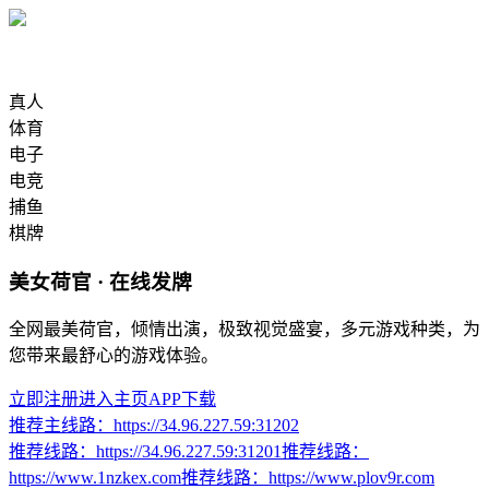
真人
体育
电子
电竞
捕鱼
棋牌
美女荷官 · 在线发牌
全网最美荷官，倾情出演，极致视觉盛宴，多元游戏种类，为
您带来最舒心的游戏体验。
立即注册
进入主页
APP下载
推荐主线路：
https://34.96.227.59:31202
推荐线路：
https://34.96.227.59:31201
推荐线路：
https://www.1nzkex.com
推荐线路：
https://www.plov9r.com