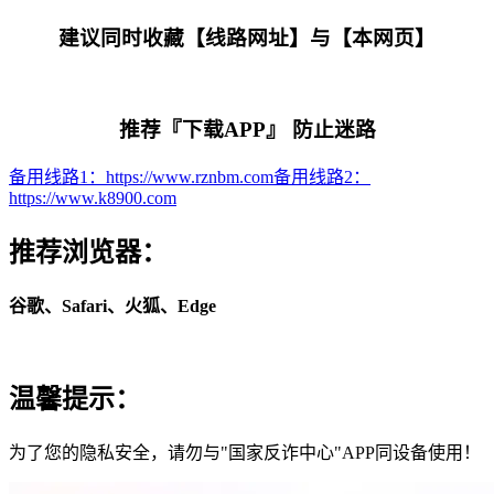
建议同时收藏【线路网址】与【本网页】
推荐『下载APP』 防止迷路
备用线路
1
：
https://www.rznbm.com
备用线路
2
：
https://www.k8900.com
推荐浏览器：
谷歌、Safari、火狐、Edge
温馨提示：
为了您的隐私安全，请勿与"国家反诈中心"APP同设备使用！