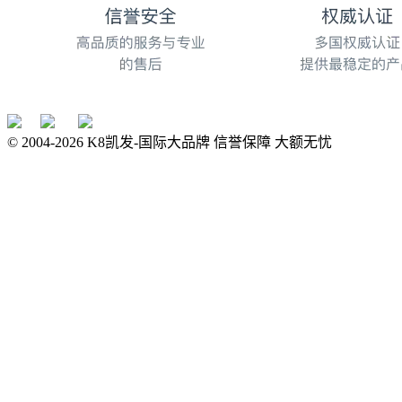
© 2004-
2026
K8凯发-国际大品牌 信誉保障 大额无忧