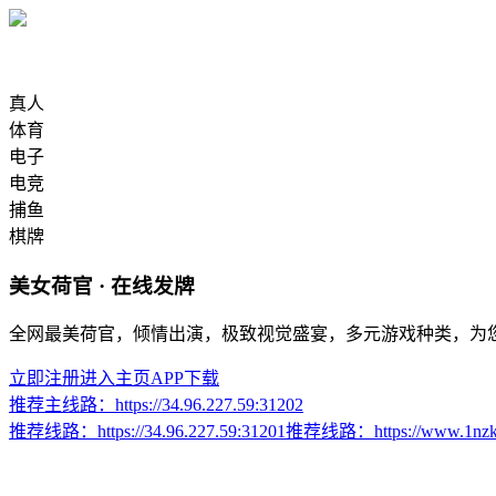
真人
体育
电子
电竞
捕鱼
棋牌
美女荷官 · 在线发牌
全网最美荷官，倾情出演，极致视觉盛宴，多元游戏种类，为
立即注册
进入主页
APP下载
推荐主线路：
https://34.96.227.59:31202
推荐线路：
https://34.96.227.59:31201
推荐线路：
https://www.1nz