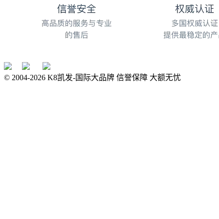
© 2004-
2026
K8凯发-国际大品牌 信誉保障 大额无忧